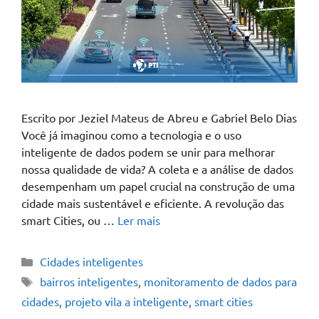
Escrito por Jeziel Mateus de Abreu e Gabriel Belo Dias
Você já imaginou como a tecnologia e o uso
inteligente de dados podem se unir para melhorar
nossa qualidade de vida? A coleta e a análise de dados
desempenham um papel crucial na construção de uma
cidade mais sustentável e eficiente. A revolução das
smart Cities, ou …
Ler mais
Cidades inteligentes
bairros inteligentes
,
monitoramento de dados para
cidades
,
projeto vila a inteligente
,
smart cities