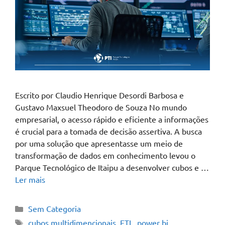
Escrito por Claudio Henrique Desordi Barbosa e
Gustavo Maxsuel Theodoro de Souza No mundo
empresarial, o acesso rápido e eficiente a informações
é crucial para a tomada de decisão assertiva. A busca
por uma solução que apresentasse um meio de
transformação de dados em conhecimento levou o
Parque Tecnológico de Itaipu a desenvolver cubos e …
Ler mais
Sem Categoria
cubos multidimencionais
,
ETL
,
power bi