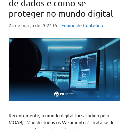
de dados e como se
proteger no mundo digital
25 de março de 2024
Por
Equipe de Conteúdo
Recentemente, o mundo digital foi sacudido pelo
MOAB, “Mãe de Todos os Vazamentos”. Trata-se de
um vazamento gigantesco de dados pessoais,