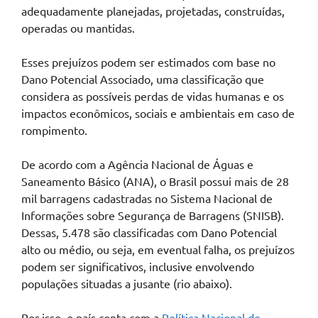
adequadamente planejadas, projetadas, construídas,
operadas ou mantidas.
Esses prejuízos podem ser estimados com base no
Dano Potencial Associado, uma classificação que
considera as possíveis perdas de vidas humanas e os
impactos econômicos, sociais e ambientais em caso de
rompimento.
De acordo com a Agência Nacional de Águas e
Saneamento Básico (ANA), o Brasil possui mais de 28
mil barragens cadastradas no Sistema Nacional de
Informações sobre Segurança de Barragens (SNISB).
Dessas, 5.478 são classificadas com Dano Potencial
alto ou médio, ou seja, em eventual falha, os prejuízos
podem ser significativos, inclusive envolvendo
populações situadas a jusante (rio abaixo).
Por isso, o país conta com a
Política Nacional de