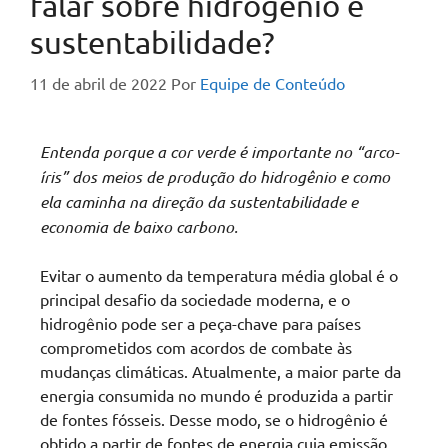
falar sobre hidrogênio e
sustentabilidade?
11 de abril de 2022
Por
Equipe de Conteúdo
Entenda porque a cor verde é importante no “arco-
íris” dos meios de produção do hidrogênio e como
ela caminha na direção da sustentabilidade e
economia de baixo carbono.
Evitar o aumento da temperatura média global é o
principal desafio da sociedade moderna, e o
hidrogênio pode ser a peça-chave para países
comprometidos com acordos de combate às
mudanças climáticas. Atualmente, a maior parte da
energia consumida no mundo é produzida a partir
de fontes fósseis. Desse modo, se o hidrogênio é
obtido a partir de fontes de energia cuja emissão