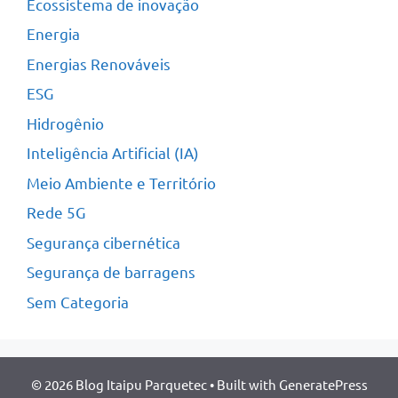
Ecossistema de inovação
Energia
Energias Renováveis
ESG
Hidrogênio
Inteligência Artificial (IA)
Meio Ambiente e Território
Rede 5G
Segurança cibernética
Segurança de barragens
Sem Categoria
© 2026 Blog Itaipu Parquetec
• Built with
GeneratePress