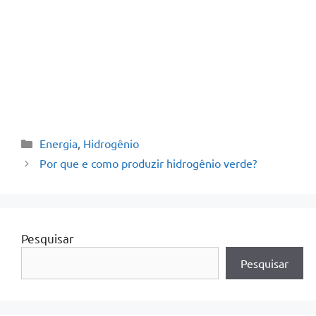
especialistas
Agende aqui
Energia
,
Hidrogênio
Por que e como produzir hidrogênio verde?
Pesquisar
Pesquisar