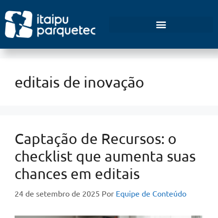
Empreendedorismo e Inovação
editais de inovação
Captação de Recursos: o
checklist que aumenta suas
chances em editais
24 de setembro de 2025
Por
Equipe de Conteúdo