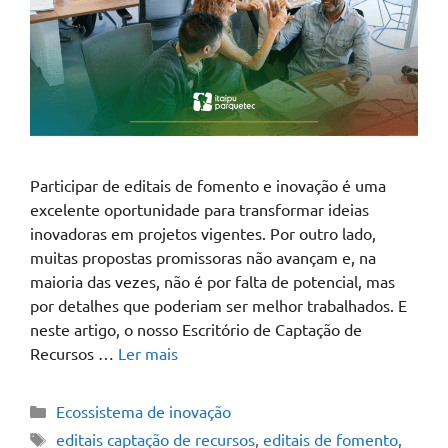
Participar de editais de fomento e inovação é uma
excelente oportunidade para transformar ideias
inovadoras em projetos vigentes. Por outro lado,
muitas propostas promissoras não avançam e, na
maioria das vezes, não é por falta de potencial, mas
por detalhes que poderiam ser melhor trabalhados. E
neste artigo, o nosso Escritório de Captação de
Recursos …
Ler mais
Ecossistema de inovação
editais captação de recursos
,
editais de fomento
,