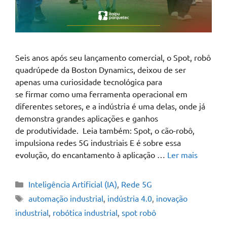
Seis anos após seu lançamento comercial, o Spot, robô
quadrúpede da Boston Dynamics, deixou de ser
apenas uma curiosidade tecnológica para
se firmar como uma ferramenta operacional em
diferentes setores, e a indústria é uma delas, onde já
demonstra grandes aplicações e ganhos
de produtividade. Leia também: Spot, o cão-robô,
impulsiona redes 5G industriais E é sobre essa
evolução, do encantamento à aplicação …
Ler mais
Inteligência Artificial (IA)
,
Rede 5G
automação industrial
,
indústria 4.0
,
inovação
industrial
,
robótica industrial
,
spot robô