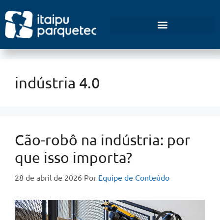
Empreendedorismo e Inovação
indústria 4.0
Cão-robô na indústria: por
que isso importa?
28 de abril de 2026
Por
Equipe de Conteúdo