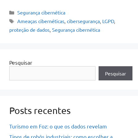
Segurança cibernética
Ameaças cibernéticas
,
cibersegurança
,
LGPD
,
proteção de dados
,
Segurança cibernética
Pesquisar
Pesquisar
Posts recentes
Turismo em Foz: o que os dados revelam
Tipos de robôs industriais: como escolher a