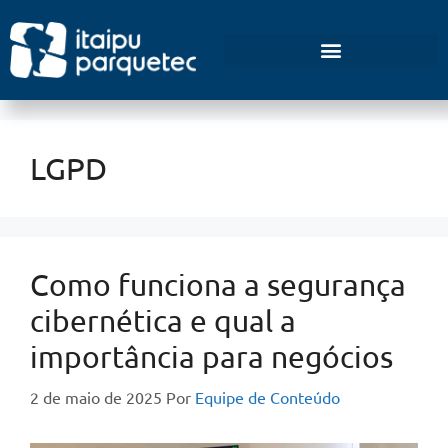
Empreendedorismo e Inovação
LGPD
Como funciona a segurança
cibernética e qual a
importância para negócios
2 de maio de 2025
Por
Equipe de Conteúdo