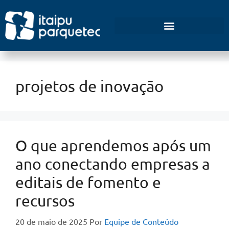
Empreendedorismo e Inovação
projetos de inovação
O que aprendemos após um
ano conectando empresas a
editais de fomento e
recursos
20 de maio de 2025
Por
Equipe de Conteúdo