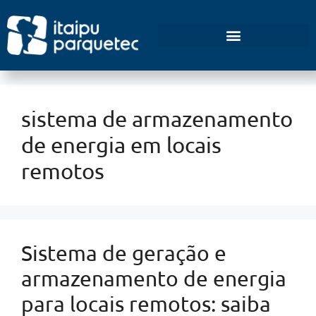
Empreendedorismo e Inovação
sistema de armazenamento
de energia em locais
remotos
Sistema de geração e
armazenamento de energia
para locais remotos: saiba