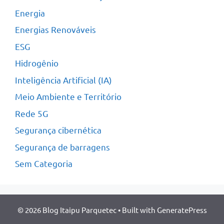
Energia
Energias Renováveis
ESG
Hidrogênio
Inteligência Artificial (IA)
Meio Ambiente e Território
Rede 5G
Segurança cibernética
Segurança de barragens
Sem Categoria
© 2026 Blog Itaipu Parquetec
• Built with
GeneratePress